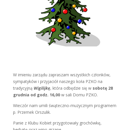
W imieniu zarządu zapraszam wszystkich członków,
sympatyków i przyjaciół naszego koła PZKO na
tradycyjną
Wigilijkę
, która odbędzie się w
sobotę 28
grudnia
od godz. 16,00
w sali Domu PZKO.
Wieczór nam umili śwąteczno-muzycznym programem
p. Przemek Orszulik.
Panie z Klubu Kobiet przygotowały grochówkę,
herbatę oraz wino grzane.