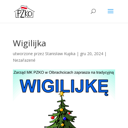
Wigilijka
utworzone przez
Stanisław Kupka
|
gru 20, 2024
|
Nezařazené